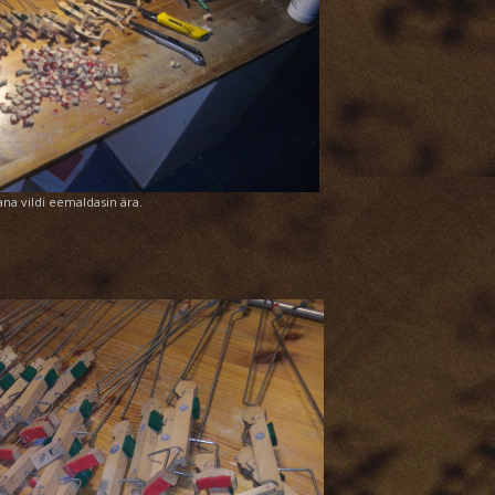
ana vildi eemaldasin ära.