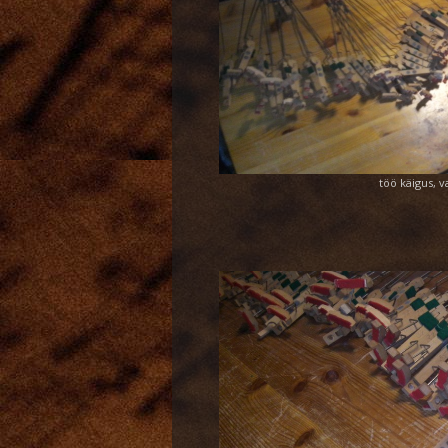
töö käigus, v