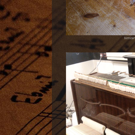
liimisi